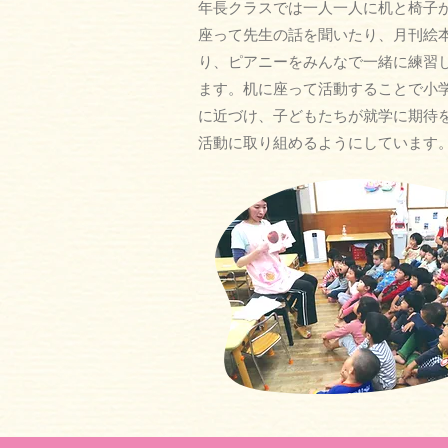
年長クラスでは一人一人に机と椅子
座って先生の話を聞いたり、月刊絵
り、ピアニーをみんなで一緒に練習
ます。机に座って活動することで小
に近づけ、子どもたちが就学に期待
活動に取り組めるようにしています