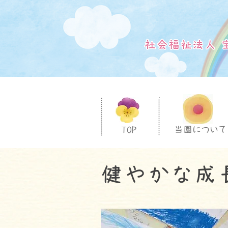
TOP
当園について
健やかな成