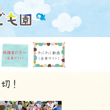
保護者の方へ
わくわく動画
​（会員サイト）
​（会員サイト）
切！