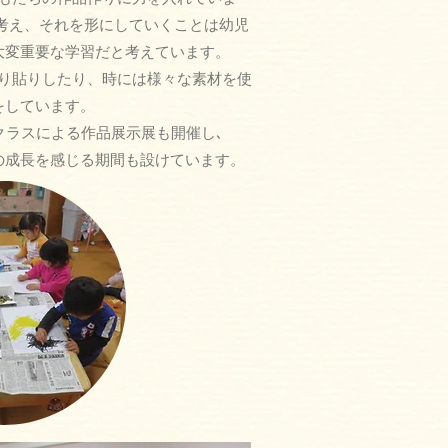
で考え、それを形にしていくことは幼児
大変重要な学習だと考えています。
り貼りしたり、時には様々な素材を使
をしています。
各クラスによる作品展示展も開催し
､
の成長を感じる期間も設けています。