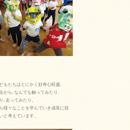
どもたちはとにかく好奇心旺盛。
るから
､
なんでも触ってみたり、
り
､
走ってみたり。
ら様々なことを学んでいき成長に役
いと考えています。