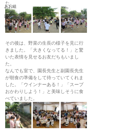
た。
あお組
園行事
参観
その後は、野菜の生長の様子を見に行
きました。「大きくなってる！」と驚
いた表情を見せるお友だちもいまし
た。
なんでも室で、園長先生と副園長先生
が朝食の準備をして待っていてくれま
した。「ウインナーある！」「スープ
おかわりしよう！」と美味しそうに食
べていました。