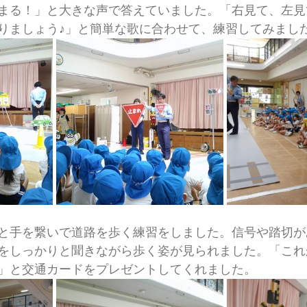
まる！」と大きな声で答えていました。「右見て、左見
りましょう♪」と簡単な歌に合わせて、練習してみまし
と手を繋いで道路を歩く練習をしました。信号や踏切が
をしっかりと聞きながら歩く姿が見られました。「これ
」と交通カードをプレゼントしてくれました。