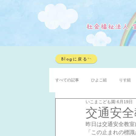
Blogに戻る
すべての記事
ひよこ組
りす組
いこまこども園
6月19日
交通安全
昨日は交通安全教室
「この止まれの標識