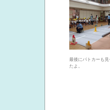
最後にパトカーも見
たよ。