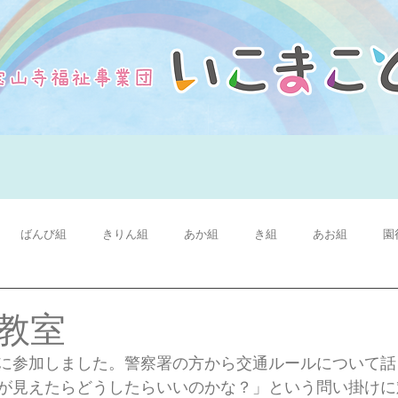
ばんび組
きりん組
あか組
き組
あお組
園
教室
に参加しました。警察署の方から交通ルールについて話
が見えたらどうしたらいいのかな？」という問い掛けに