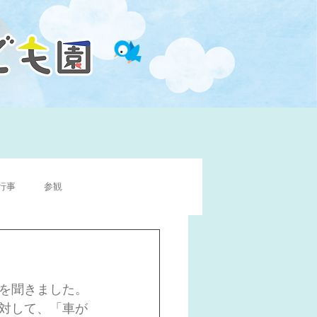
行事
参観
を聞きました。
対して、「車が