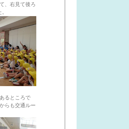
て、右見て後ろ
た。
あるところで
からも交通ルー